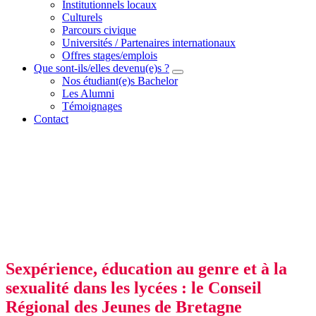
Institutionnels locaux
Culturels
Parcours civique
Universités / Partenaires internationaux
Offres stages/emplois
Que sont-ils/elles devenu(e)s ?
Nos étudiant(e)s Bachelor
Les Alumni
Témoignages
Contact
Sexpérience, éducation au genre et à la
sexualité dans les lycées : le Conseil
Régional des Jeunes de Bretagne