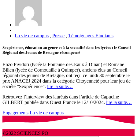
La vie de campus
,
Presse
,
Témoignages Etudiants
Sexpérience, éducation au genre et à la sexualité dans les lycées : le Conseil
Régional des Jeunes de Bretagne récompensé
Enzo Pividori (lycée la Fontaine-des-Eaux à Dinan) et Romane
Bilien (lycée de Cornouaille à Quimper), anciens élus au Conseil
régional des jeunes de Bretagne, ont reçu ce lundi 30 septembre le
prix ANACEJ 2024 dans la catégorie Citoyenneté pour leur jeu de
société “Sexpérience”.
lire la suite…
Retrouvez l’interview des lauréats dans l’article de Capucine
GILBERT publiée dans Ouest-France le 12/10/2024.
lire la suite…
Engagements
La vie de campus
©2022 SCIENCES PO