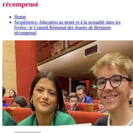
récompensé
Home
Sexpérience, éducation au genre et à la sexualité dans les
lycées : le Conseil Régional des Jeunes de Bretagne
récompensé