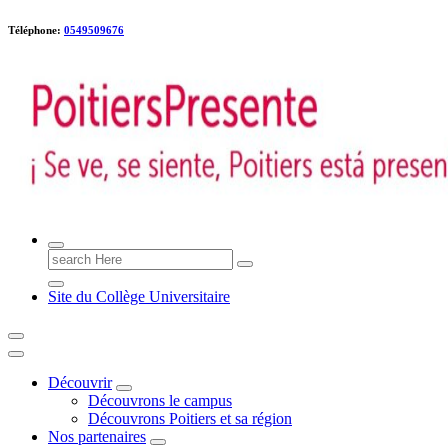
Téléphone:
0549509676
Poitiers presente !
Search
for:
Site du Collège Universitaire
Découvrir
Découvrons le campus
Découvrons Poitiers et sa région
Nos partenaires