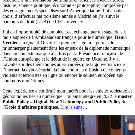
histoire, science politique, économie et philosophie) complétée par
des enseignements spécialisés sur l’Amérique latine. J’ai ensuite
choisi d’effectuer ma troisième année à Madrid où j’ai suivi le
parcours de droit (LLB) de l’IE University.
J’ai eu l’opportunité de compléter cet échange par un stage de six
mois auprès de l’Ambassadeur français pour le numérique,
Henri
Verdier
, au Quai d’Orsay. Ce premier stage m’a permis de
m’immerger pleinement dans les enjeux de la diplomatie numérique,
dans un contexte marqué à la fois par la Présidence française de
l’Union européenne et le début de la guerre en Ukraine. J’y ai
travaillé sur des thématiques aussi variées que la gouvernance de
l’internet, la cybersécurité, la lutte contre la diffusion de contenus
violents et terroristes en ligne ou encore le soutien européen aux
communs numériques.
Cette expérience a confirmé mon intérêt pour les enjeux sociétaux et
géopolitiques liés au numérique. J’ai ainsi intégré en 2022 le
master
Public Policy – Digital, New Technology and Public Policy
de
l’
École d’affaires publiques
.
Lire la suite…