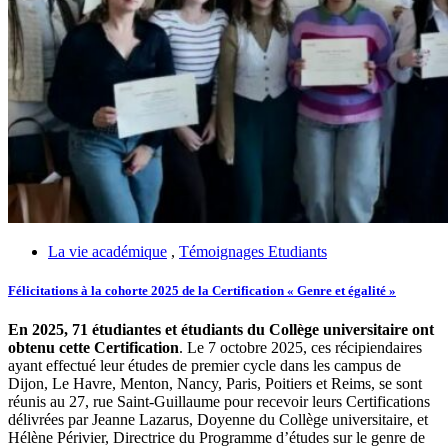
La vie académique
,
Témoignages Etudiants
Félicitations à la cohorte 2025 de la Certification « Genre et égalité »
En 2025, 71 étudiantes et étudiants du Collège universitaire ont
obtenu cette Certification
. Le 7 octobre 2025, ces récipiendaires
ayant effectué leur études de premier cycle dans les campus de
Dijon, Le Havre, Menton, Nancy, Paris, Poitiers et Reims, se sont
réunis au 27, rue Saint-Guillaume pour recevoir leurs Certifications
délivrées par Jeanne Lazarus, Doyenne du Collège universitaire, et
Hélène Périvier, Directrice du Programme d’études sur le genre de