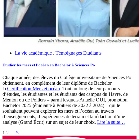
La vie académique
,
Témoignages Etudiants
Étudier les mers et l’océan en Bachelor à Sciences Po
Chaque année, des élèves du Collège universitaire de Sciences Po
obtiennent, en complément de leur diplôme de Bachelor,
la
Certification Mers et océan
. Tout au long de leur parcours
d’études, les étudiantes et les étudiants des campus du Havre, de
Menton ou de Poitiers – parmi lesquels Anaelle OUI, promotion
Bachelor 2025 (étudiante à Poitiers de 2022 à 2024) – qui le
souhaitent peuvent explorer les mers et l’océan au travers
d’enseignements, d’expériences de terrain et la rédaction d’une
analyse (Grand Écrit) sur un sujet de leur choix.
Lire la suite…
Pagination
1
2
…
5