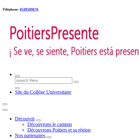
Téléphone:
0549509676
Poitiers presente !
Search
for:
Site du Collège Universitaire
Découvrir
Découvrons le campus
Découvrons Poitiers et sa région
Nos partenaires