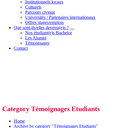
Institutionnels locaux
Culturels
Parcours civique
Universités / Partenaires internationaux
Offres stages/emplois
Que sont-ils/elles devenu(e)s ?
Nos étudiant(e)s Bachelor
Les Alumni
Témoignages
Contact
Category Témoignages Etudiants
Home
Archive by category "Témoignages Etudiants"