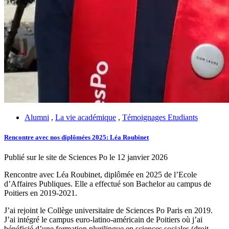
Alumni
,
La vie académique
,
Témoignages Etudiants
Rencontre avec nos diplômées 2025: Léa Roubinet
Publié sur le site de Sciences Po le 12 janvier 2026
Rencontre avec Léa Roubinet, diplômée en 2025 de l’Ecole
d’Affaires Publiques. Elle a effectué son Bachelor au campus de
Poitiers en 2019-2021.
J’ai rejoint le Collège universitaire de Sciences Po Paris en 2019.
J’ai intégré le campus euro-latino-américain de Poitiers où j’ai
bénéficié d’une formation plurilingue en sciences sociales (droit,