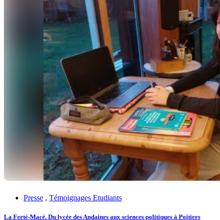
Presse
,
Témoignages Etudiants
La Ferté-Macé. Du lycée des Andaines aux sciences politiques à Poitiers