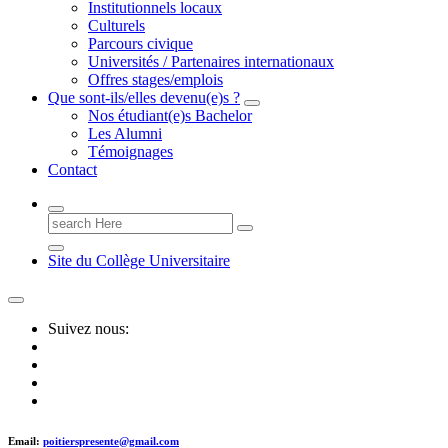
Institutionnels locaux
Culturels
Parcours civique
Universités / Partenaires internationaux
Offres stages/emplois
Que sont-ils/elles devenu(e)s ?
Nos étudiant(e)s Bachelor
Les Alumni
Témoignages
Contact
Search
for:
Site du Collège Universitaire
Suivez nous:
Email:
poitierspresente@gmail.com