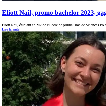
Eliott Nail, promo bachelor 2023, ga
Eliott Nail, étudiant en M2 de l’Ecole de journalisme de Sciences Po e
Lire la suite