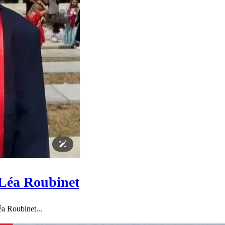
 Léa Roubinet
éa Roubinet...