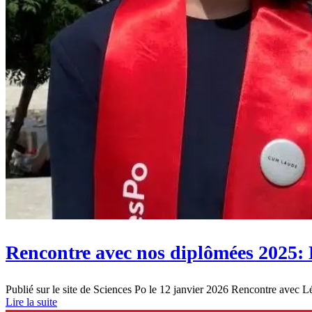
Rencontre avec nos diplômées 2025:
Publié sur le site de Sciences Po le 12 janvier 2026 Rencontre avec L
Lire la suite