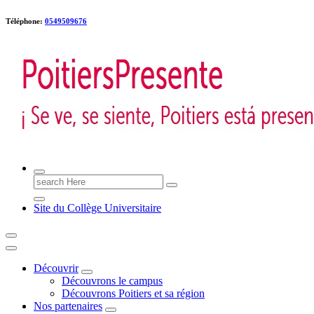
Téléphone:
0549509676
Poitiers presente !
Search
for:
Site du Collège Universitaire
Découvrir
Découvrons le campus
Découvrons Poitiers et sa région
Nos partenaires