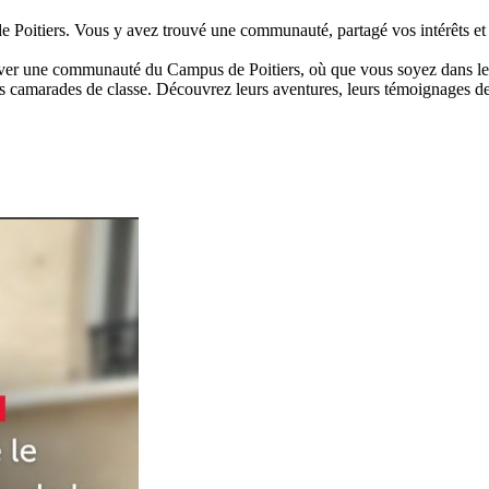
e Poitiers. Vous y avez trouvé une communauté, partagé vos intérêts et 
rouver une communauté du Campus de Poitiers, où que vous soyez dans l
 camarades de classe. Découvrez leurs aventures, leurs témoignages des