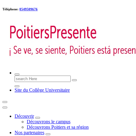
Téléphone:
0549509676
Poitiers presente !
Search
for:
Site du Collège Universitaire
Découvrir
Découvrons le campus
Découvrons Poitiers et sa région
Nos partenaires