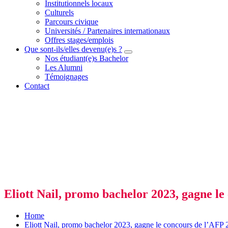
Institutionnels locaux
Culturels
Parcours civique
Universités / Partenaires internationaux
Offres stages/emplois
Que sont-ils/elles devenu(e)s ?
Nos étudiant(e)s Bachelor
Les Alumni
Témoignages
Contact
Eliott Nail, promo bachelor 2023, gagne l
Home
Eliott Nail, promo bachelor 2023, gagne le concours de l’AFP