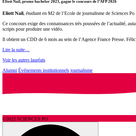
Eliott Nail, promo bachelor 2023, gagne le concours de l’AFP 2026
Eliott Nail
, étudiant en M2 de l’Ecole de journalisme de Sciences Po 
Ce concours exige des connaissances très poussées de l’actualité, autan
scripts pour produire une vidéo.
Il obtient un CDD de 6 mois au sein de l’Agence France Presse. Félici
Lire la suite…
Voir les autres lauréats
Alumni
Événements institutionnels
journalisme
©2022 SCIENCES PO