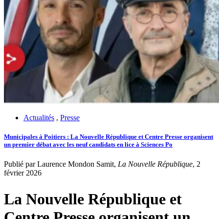
Actualités
,
Presse
Municipales à Poitiers : La Nouvelle République et Centre Presse organisent
un premier débat avec les neuf candidats en lice à Sciences Po
Publié par Laurence Mondon Samit,
La Nouvelle République
, 2
février 2026
La Nouvelle République et
Centre Presse organisent un