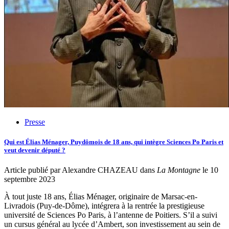
Presse
Qui est Élias Ménager, Puydômois de 18 ans, qui intègre Sciences Po Paris et
veut devenir député ?
Article publié par Alexandre CHAZEAU dans
La Montagne
le 10
septembre 2023
À tout juste 18 ans, Élias Ménager, originaire de Marsac-en-
Livradois (Puy-de-Dôme), intégrera à la rentrée la prestigieuse
université de Sciences Po Paris, à l’antenne de Poitiers. S’il a suivi
un cursus général au lycée d’Ambert, son investissement au sein de