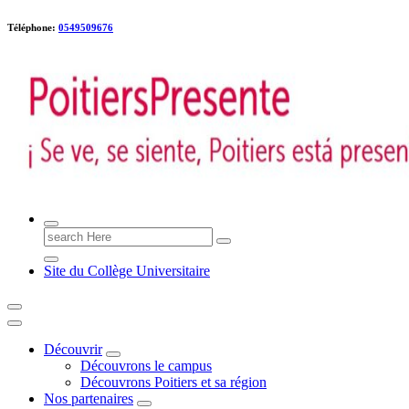
Téléphone:
0549509676
Poitiers presente !
Search
for:
Site du Collège Universitaire
Découvrir
Découvrons le campus
Découvrons Poitiers et sa région
Nos partenaires