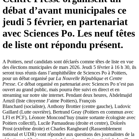
débat d’avant municipales ce
jeudi 5 février, en partenariat
avec Sciences Po. Les neuf têtes
de liste ont répondu présent.
A Poitiers, neuf candidats sont déclarés comme têtes de liste en vue
des élections municipales de mars 2026. Jeudi 5 février à 16 h 30, ils
seront tous réunis dans l’amphithéâtre de Sciences Po à Poitiers,
pour un débat organisé par
La Nouvelle République
et
Centre
Presse
. Ce débat organisé en partenariat avec Sciences Po n’est pas
ouvert au grand public, mais pourra être suivi en direct et en
streaming sur notre site internet. Pendant deux heures, Abdelmajid
Amzil (liste citoyenne J’aime Poitiers), François
Blanchard (socialiste), Anthony Brottier (centre gauche), Ludovic
Gaillard (Lutte ouvrière), Bertrand Geay (Poitiers en commun avec
LFI et PCF), Léonore Moncond’huy (maire sortante écologiste avec
Poitiers collectif), Lucile Parnaudeau (droite et centre), Dolorès
Prost (extrême droite) et Charles Rangheard (Rassemblement
national et UDR) vont répondre aux questions des journalistes de la