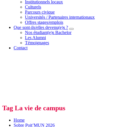
Institutionnels locaux
Culturels
Parcours civique
Universités / Partenaires internationaux
Offres stages/emplois
Que sont-ils/elles devenu(e)s ?
Nos étudiant(e)s Bachelor
Les Alumni
Témoignages
Contact
Tag La vie de campus
Home
Sobre Poit’MUN 2026