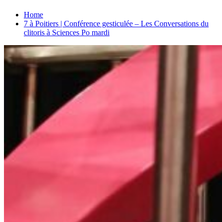
Home
7 à Poitiers | Conférence gesticulée – Les Conversations du
clitoris à Sciences Po mardi