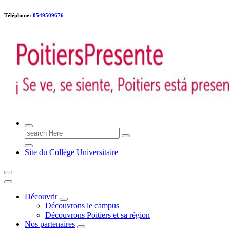
Téléphone:
0549509676
Poitiers presente !
Search
for:
Site du Collège Universitaire
Découvrir
Découvrons le campus
Découvrons Poitiers et sa région
Nos partenaires