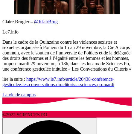
Claire Brugier –
@KlairBrug
Le7.info
Dans le cadre de la Quinzaine contre les violences sexistes et
sexuelles organisée à Poitiers du 15 au 29 novembre, la Cie A corps
commun, avec le soutien de l’université de Poitiers et de la déléguée
des droits des femmes et à l’égalité entre les femmes et les hommes,
propose mardi 29 novembre, à 18h, dans les locaux de Sciences Po,
une conférence gesticulée intitulée « Les Conversations du Clitoris »
lire la suite :
https://www.le7.info/article/20438-conference-
gesticulee-les-conversations-du-clitoris-a-sciences-po-mardi
La vie de campus
©2022 SCIENCES PO