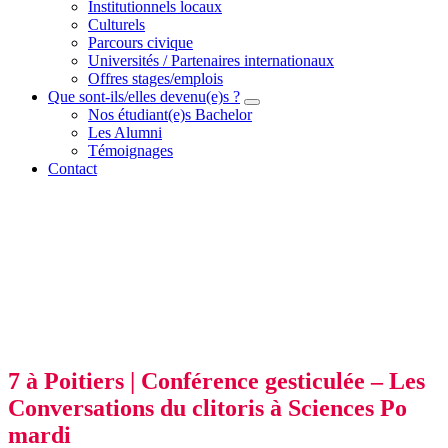
Institutionnels locaux
Culturels
Parcours civique
Universités / Partenaires internationaux
Offres stages/emplois
Que sont-ils/elles devenu(e)s ?
Nos étudiant(e)s Bachelor
Les Alumni
Témoignages
Contact
7 à Poitiers | Conférence gesticulée – Les
Conversations du clitoris à Sciences Po
mardi