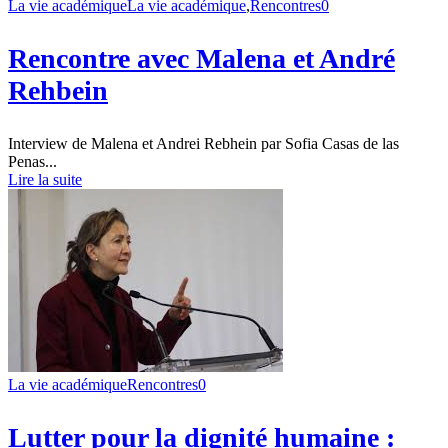
La vie académique
La vie académique
,
Rencontres
0
Rencontre avec Malena et André
Rehbein
Interview de Malena et Andrei Rebhein par Sofia Casas de las
Penas...
Lire la suite
La vie académique
Rencontres
0
Lutter pour la dignité humaine :