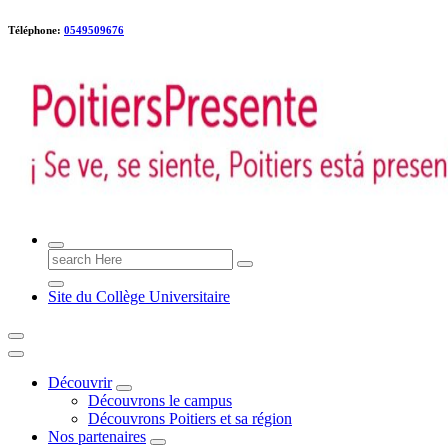
Téléphone:
0549509676
Poitiers presente !
Search
for:
Site du Collège Universitaire
Découvrir
Découvrons le campus
Découvrons Poitiers et sa région
Nos partenaires