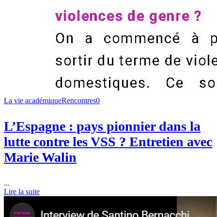
La vie académique
Rencontres
0
L’Espagne : pays pionnier dans la
lutte contre les VSS ? Entretien avec
Marie Walin
...
Lire la suite