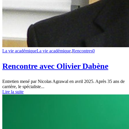
La vie académique
La vie académique
,
Rencontres
0
Rencontre avec Olivier Dabène
Entretien mené par Nicolas Agrawal en avril 2025. Après 35 ans de
carrière, le spécialiste...
Lire la suite