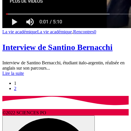
La vie académique
La vie académique
,
Rencontres
0
Interview de Santino Bernacchi
Interview de Santino Bernacchi, étudiant italo-argentin, réalisée en
anglais sur son parcours...
Lire la suite
1
2
©2022 SCIENCES PO