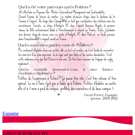
Espagne
©2022 SCIENCES PO