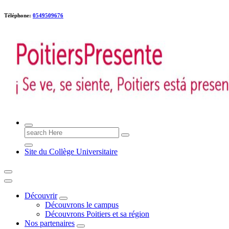
Téléphone:
0549509676
Poitiers presente !
Search
for:
Site du Collège Universitaire
Découvrir
Découvrons le campus
Découvrons Poitiers et sa région
Nos partenaires