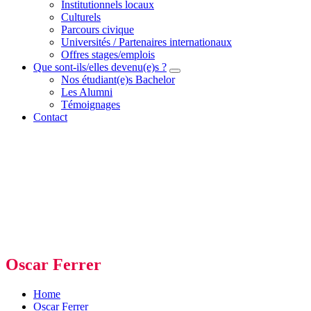
Institutionnels locaux
Culturels
Parcours civique
Universités / Partenaires internationaux
Offres stages/emplois
Que sont-ils/elles devenu(e)s ?
Nos étudiant(e)s Bachelor
Les Alumni
Témoignages
Contact
Oscar Ferrer
Home
Oscar Ferrer