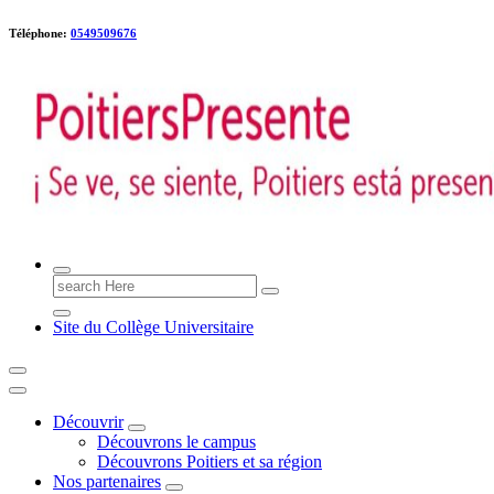
Téléphone:
0549509676
Poitiers presente !
Search
for:
Site du Collège Universitaire
Découvrir
Découvrons le campus
Découvrons Poitiers et sa région
Nos partenaires