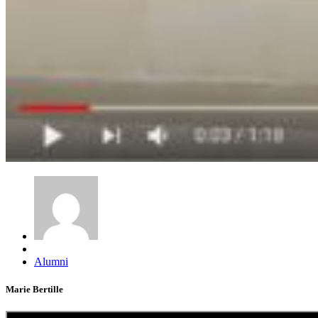
Alumni
Marie Bertille