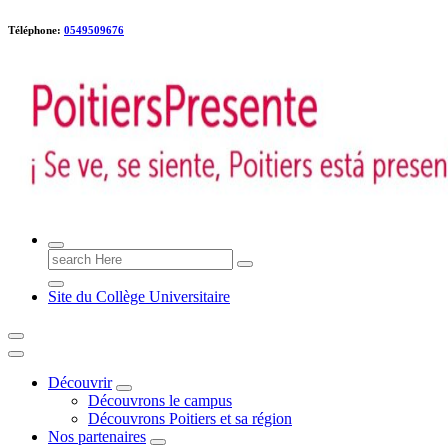
Téléphone:
0549509676
Poitiers presente !
Search
for:
Site du Collège Universitaire
Découvrir
Découvrons le campus
Découvrons Poitiers et sa région
Nos partenaires