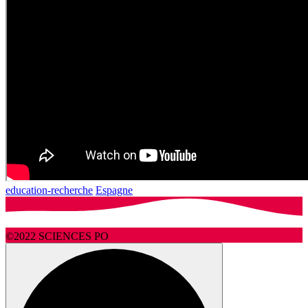
education-recherche
Espagne
©2022 SCIENCES PO