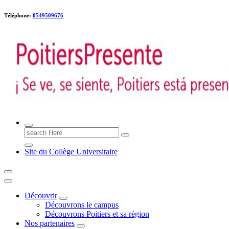
Téléphone:
0549509676
Poitiers presente !
Search
for:
Site du Collège Universitaire
Découvrir
Découvrons le campus
Découvrons Poitiers et sa région
Nos partenaires