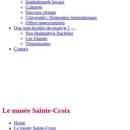
Institutionnels locaux
Culturels
Parcours civique
Universités / Partenaires internationaux
Offres stages/emplois
Que sont-ils/elles devenu(e)s ?
Nos étudiant(e)s Bachelor
Les Alumni
Témoignages
Contact
Le musée Sainte-Croix
Home
Le musée Sainte-Croix