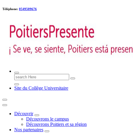
Téléphone:
0549509676
Poitiers presente !
Search
for:
Site du Collège Universitaire
Découvrir
Découvrons le campus
Découvrons Poitiers et sa région
Nos partenaires