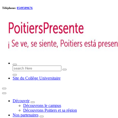
Téléphone:
0549509676
Poitiers presente !
Search
for:
Site du Collège Universitaire
Découvrir
Découvrons le campus
Découvrons Poitiers et sa région
Nos partenaires