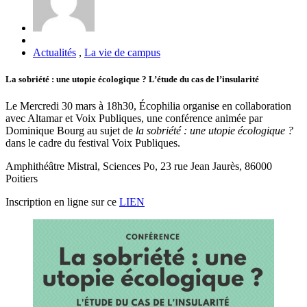
Actualités
,
La vie de campus
La sobriété : une utopie écologique ? L’étude du cas de l’insularité
Le Mercredi 30 mars à 18h30, Écophilia organise en collaboration
avec Altamar et Voix Publiques, une conférence animée par
Dominique Bourg au sujet de
la sobriété : une utopie écologique ?
dans le cadre du festival Voix Publiques.
Amphithéâtre Mistral, Sciences Po, 23 rue Jean Jaurès, 86000
Poitiers
Inscription en ligne sur ce
LIEN