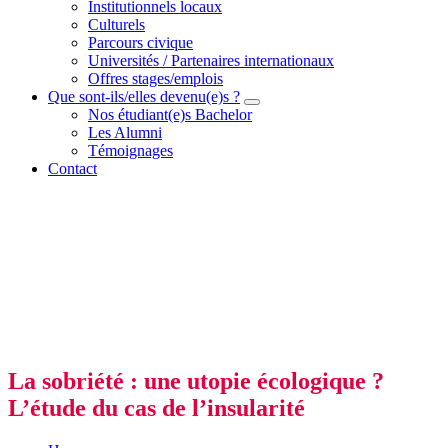
Institutionnels locaux
Culturels
Parcours civique
Universités / Partenaires internationaux
Offres stages/emplois
Que sont-ils/elles devenu(e)s ?
Nos étudiant(e)s Bachelor
Les Alumni
Témoignages
Contact
La sobriété : une utopie écologique ?
L’étude du cas de l’insularité