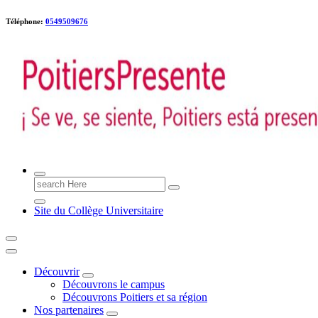
Téléphone:
0549509676
Poitiers presente !
Search
for:
Site du Collège Universitaire
Découvrir
Découvrons le campus
Découvrons Poitiers et sa région
Nos partenaires