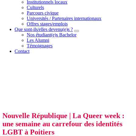
Institutionnels locaux
Culturels
Parcours civique
Universités / Partenaires internationaux
Offres stages/emplois
Que sont-ils/elles devenu(e)s ?
Nos étudiant(e)s Bachelor
Les Alumni
Témoignages
Contact
Nouvelle République | La Queer week :
une semaine au carrefour des identités
LGBT à Poitiers