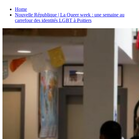
Home
Nouvelle République | La Queer week : une semaine au
carrefour des identités LGBT à Poitiers