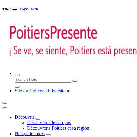
Téléphone:
0549509676
Poitiers presente !
Search
for:
Site du Collège Universitaire
Découvrir
Découvrons le campus
Découvrons Poitiers et sa région
Nos partenaires