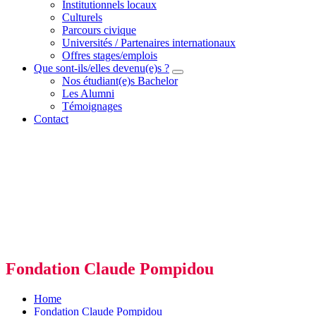
Institutionnels locaux
Culturels
Parcours civique
Universités / Partenaires internationaux
Offres stages/emplois
Que sont-ils/elles devenu(e)s ?
Nos étudiant(e)s Bachelor
Les Alumni
Témoignages
Contact
Fondation Claude Pompidou
Home
Fondation Claude Pompidou