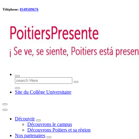
Téléphone:
0549509676
Poitiers presente !
Search
for:
Site du Collège Universitaire
Découvrir
Découvrons le campus
Découvrons Poitiers et sa région
Nos partenaires