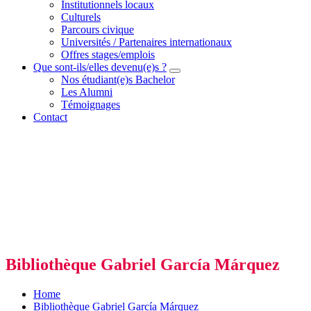
Institutionnels locaux
Culturels
Parcours civique
Universités / Partenaires internationaux
Offres stages/emplois
Que sont-ils/elles devenu(e)s ?
Nos étudiant(e)s Bachelor
Les Alumni
Témoignages
Contact
Bibliothèque Gabriel García Márquez
Home
Bibliothèque Gabriel García Márquez