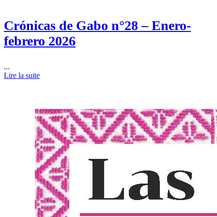
Crónicas de Gabo n°28 – Enero-
febrero 2026
...
Lire la suite