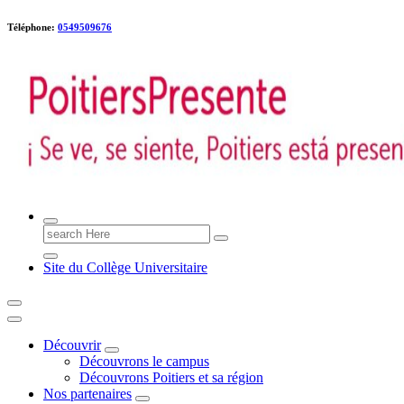
Téléphone:
0549509676
Poitiers presente !
Search
for:
Site du Collège Universitaire
Découvrir
Découvrons le campus
Découvrons Poitiers et sa région
Nos partenaires