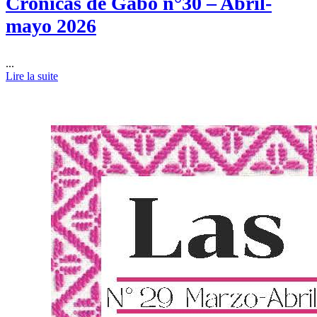
Crónicas de Gabo n°30 – Abril-
mayo 2026
...
Lire la suite