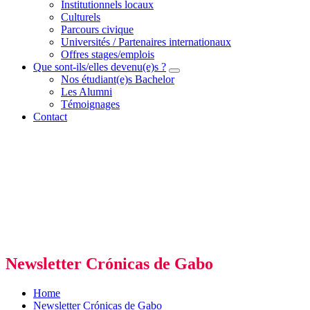
Institutionnels locaux
Culturels
Parcours civique
Universités / Partenaires internationaux
Offres stages/emplois
Que sont-ils/elles devenu(e)s ?
Nos étudiant(e)s Bachelor
Les Alumni
Témoignages
Contact
Newsletter Crónicas de Gabo
Home
Newsletter Crónicas de Gabo