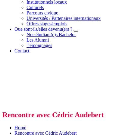
Institutionnels locaux
Culturels
Parcours civique
Universités / Partenaires internationaux
Offres stages/emplois
Que sont-ils/elles devenu(e)s ?
Nos étudiant(e)s Bachelor
Les Alumni
Témoignages
Contact
Rencontre avec Cédric Audebert
Home
Rencontre avec Cédric Audebert