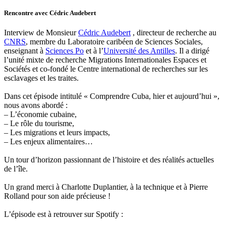
Rencontre avec Cédric Audebert
Interview de Monsieur
Cédric Audebert
, directeur de recherche au
CNRS
, membre du Laboratoire caribéen de Sciences Sociales,
enseignant à
Sciences Po
et à l’
Université des Antilles
. Il a dirigé
l’unité mixte de recherche Migrations Internationales Espaces et
Sociétés et co-fondé le Centre international de recherches sur les
esclavages et les traites.
Dans cet épisode intitulé « Comprendre Cuba, hier et aujourd’hui »,
nous avons abordé :
– L’économie cubaine,
– Le rôle du tourisme,
– Les migrations et leurs impacts,
– Les enjeux alimentaires…
Un tour d’horizon passionnant de l’histoire et des réalités actuelles
de l’île.
Un grand merci à Charlotte Duplantier, à la technique et à Pierre
Rolland pour son aide précieuse !
L’épisode est à retrouver sur Spotify :