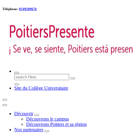
Téléphone:
0549509676
Poitiers presente !
Search
for:
Site du Collège Universitaire
Découvrir
Découvrons le campus
Découvrons Poitiers et sa région
Nos partenaires