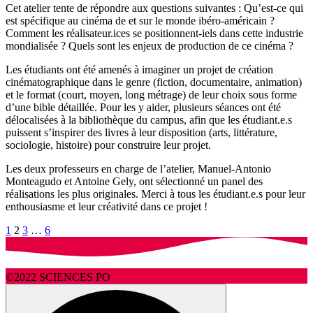
Cet atelier tente de répondre aux questions suivantes : Qu’est-ce qui
est spécifique au cinéma de et sur le monde ibéro-américain ?
Comment les réalisateur.ices se positionnent-iels dans cette industrie
mondialisée ? Quels sont les enjeux de production de ce cinéma ?
Les étudiants ont été amenés à imaginer un projet de création
cinématographique dans le genre (fiction, documentaire, animation)
et le format (court, moyen, long métrage) de leur choix sous forme
d’une bible détaillée. Pour les y aider, plusieurs séances ont été
délocalisées à la bibliothèque du campus, afin que les étudiant.e.s
puissent s’inspirer des livres à leur disposition (arts, littérature,
sociologie, histoire) pour construire leur projet.
Les deux professeurs en charge de l’atelier, Manuel-Antonio
Monteagudo et Antoine Gely, ont sélectionné un panel des
réalisations les plus originales. Merci à tous les étudiant.e.s pour leur
enthousiasme et leur créativité dans ce projet !
Pagination
1
2
3
…
6
des
©2022 SCIENCES PO
publications