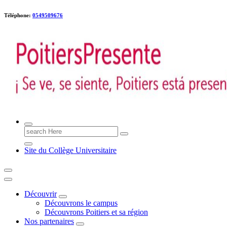
Téléphone:
0549509676
Poitiers presente !
Search
for:
Site du Collège Universitaire
Découvrir
Découvrons le campus
Découvrons Poitiers et sa région
Nos partenaires