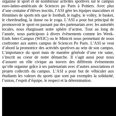
organise le sport et de nombreuse activités sportives sur le campus
euro-latino-américain de Sciences po Paris à Poitiers. Avec plus
d’une centaine d’élèves inscrits, l’ASI gère les équipes masculines et
féminines de sports tels que le football, le rugby, le volley, le basket,
le cheerleading, la danse ou le yoga. L’ASI a pour but principal de
promouvoir le sport en passant par des partenariats avec les autorités
locales, nous élargissant notre sphère d’action. Tout au long de
l’année, nous participons à divers évènements comme les Week-
Ends Inter-Campus (WEIC) ou le Minicrit nous permettant de nous
confronter aux autres campus de Sciences Po Paris. L’ASI se veut
d’abord la promotrice des activités sportives au sein de son campus.
L’importance du sport mais de manière générale d’une vie saine,
s’inscrit au coeur de notre démarche. Il s’agit aussi pour nous
d’assurer un rôle civique au travers des différents évènements
qu’elle organise grâce à ses partenariats avec d’autres associations et
projets collectifs du campus. L’ASI a pour but de véhiculer aux
étudiants les valeurs du sports que sont par exemples la solidarité,
l’union, l’esprit d’équipe, le respect et la détermination.