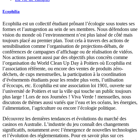
Ecophilia
Ecophilia est un collectif étudiant prônant l’écologie sous toutes ses
formes et l’autogestion au sein de ses membres. Nous défendons une
vision du monde où l’environnement n’est plus laissé de côté mais
toujours placé au premier plan. Tout cela à travers des actions de
sensibilisation comme l’organisation de projections-débats, de
conférences de campagnes d’affichage ou de réalisation de vidéos.
Nos actions passent aussi par des objectifs plus concrèts comme
l’organisation du World Clean Up Day à Poitiers où Ecophilia est
l’association référente, ou encore des ventes de produits zéro-
déchets, de cups menstruelles, la participation à la coordination
d’événements étudiants pour les rendre plus verts, l’utilisation
d’écocups, etc. Ecophilia est une association loi 1901, ouverte sur
l’université de Poitiers et sur la ville qui touche un public toujours
plus large ! Lors de nos Journées ! Viva Verde ! mensuelles, nous
discutons de thèmes aussi variés que l’eau et les océans, les énergies,
l’alimentation, l’agriculture ou encore l’écologie politique.
Découvrez les dernières tendances et évolutions du marché des
casinos en Australie. L’industrie du jeu connaît des changements
significatifs, notamment avec l’émergence de nouvelles technologies
et l’évolution des réglementations. Pour en savoir plus sur ces