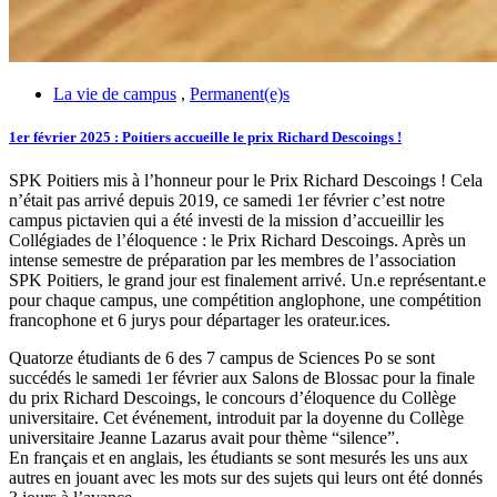
La vie de campus
,
Permanent(e)s
1er février 2025 : Poitiers accueille le prix Richard Descoings !
SPK Poitiers mis à l’honneur pour le Prix Richard Descoings ! Cela
n’était pas arrivé depuis 2019, ce samedi 1er février c’est notre
campus pictavien qui a été investi de la mission d’accueillir les
Collégiades de l’éloquence : le Prix Richard Descoings. Après un
intense semestre de préparation par les membres de l’association
SPK Poitiers, le grand jour est finalement arrivé. Un.e représentant.e
pour chaque campus, une compétition anglophone, une compétition
francophone et 6 jurys pour départager les orateur.ices.
Quatorze étudiants de 6 des 7 campus de Sciences Po se sont
succédés le samedi 1er février aux Salons de Blossac pour la finale
du prix Richard Descoings, le concours d’éloquence du Collège
universitaire. Cet événement, introduit par la doyenne du Collège
universitaire Jeanne Lazarus avait pour thème “silence”.
En français et en anglais, les étudiants se sont mesurés les uns aux
autres en jouant avec les mots sur des sujets qui leurs ont été donnés