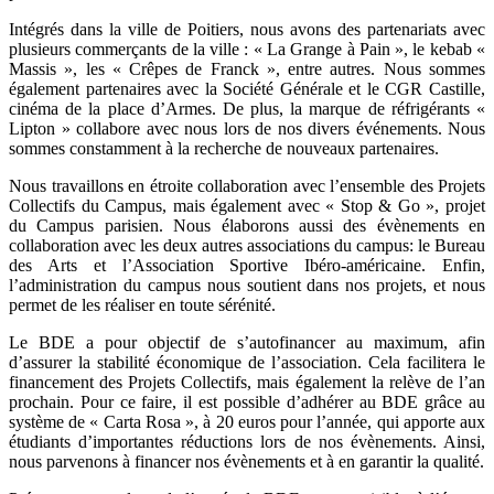
Intégrés dans la ville de Poitiers, nous avons des partenariats avec
plusieurs commerçants de la ville : « La Grange à Pain », le kebab «
Massis », les « Crêpes de Franck », entre autres. Nous sommes
également partenaires avec la Société Générale et le CGR Castille,
cinéma de la place d’Armes. De plus, la marque de réfrigérants «
Lipton » collabore avec nous lors de nos divers événements. Nous
sommes constamment à la recherche de nouveaux partenaires.
Nous travaillons en étroite collaboration avec l’ensemble des Projets
Collectifs du Campus, mais également avec « Stop & Go », projet
du Campus parisien. Nous élaborons aussi des évènements en
collaboration avec les deux autres associations du campus: le Bureau
des Arts et l’Association Sportive Ibéro-américaine. Enfin,
l’administration du campus nous soutient dans nos projets, et nous
permet de les réaliser en toute sérénité.
Le BDE a pour objectif de s’autofinancer au maximum, afin
d’assurer la stabilité économique de l’association. Cela facilitera le
financement des Projets Collectifs, mais également la relève de l’an
prochain. Pour ce faire, il est possible d’adhérer au BDE grâce au
système de « Carta Rosa », à 20 euros pour l’année, qui apporte aux
étudiants d’importantes réductions lors de nos évènements. Ainsi,
nous parvenons à financer nos évènements et à en garantir la qualité.