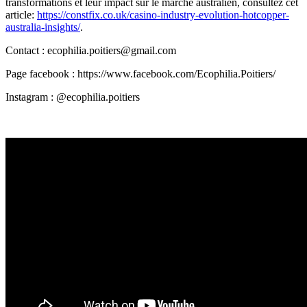
transformations et leur impact sur le marché australien, consultez cet
article:
https://constfix.co.uk/casino-industry-evolution-hotcopper-
australia-insights/
.
Contact : ecophilia.poitiers@gmail.com
Page facebook : https://www.facebook.com/Ecophilia.Poitiers/
Instagram : @ecophilia.poitiers