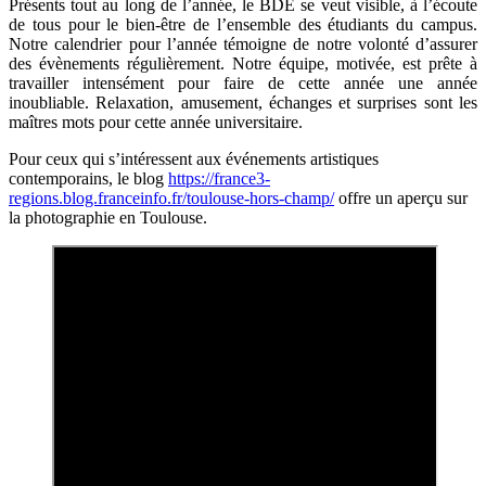
Présents tout au long de l’année, le BDE se veut visible, à l’écoute
de tous pour le bien-être de l’ensemble des étudiants du campus.
Notre calendrier pour l’année témoigne de notre volonté d’assurer
des évènements régulièrement. Notre équipe, motivée, est prête à
travailler intensément pour faire de cette année une année
inoubliable. Relaxation, amusement, échanges et surprises sont les
maîtres mots pour cette année universitaire.
Pour ceux qui s’intéressent aux événements artistiques
contemporains, le blog
https://france3-
regions.blog.franceinfo.fr/toulouse-hors-champ/
offre un aperçu sur
la photographie en Toulouse.