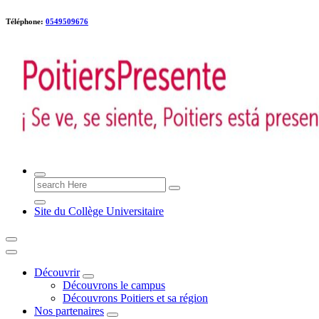
Téléphone:
0549509676
Poitiers presente !
Search
for:
Site du Collège Universitaire
Découvrir
Découvrons le campus
Découvrons Poitiers et sa région
Nos partenaires