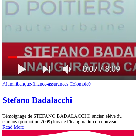
Alumni
banque-finance-assurances
,
Colombie
0
Stefano Badalacchi
Témoignage de STEFANO BADALACCHI, ancien élève du
campus (promotion 2009) lors de l’inauguration du nouveau...
Read More