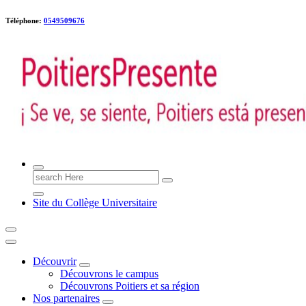
Téléphone:
0549509676
Poitiers presente !
Search
for:
Site du Collège Universitaire
Découvrir
Découvrons le campus
Découvrons Poitiers et sa région
Nos partenaires