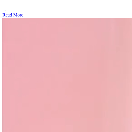
...
Read More