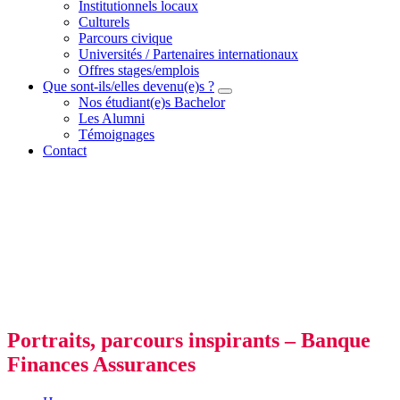
Institutionnels locaux
Culturels
Parcours civique
Universités / Partenaires internationaux
Offres stages/emplois
Que sont-ils/elles devenu(e)s ?
Nos étudiant(e)s Bachelor
Les Alumni
Témoignages
Contact
Portraits, parcours inspirants – Banque
Finances Assurances